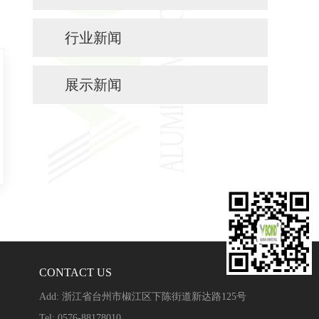
行业新闻
展示新闻
CONTACT US
Add: 浙江省台州市椒江区下陈街道新达路125号
Tel: 0576-88178010