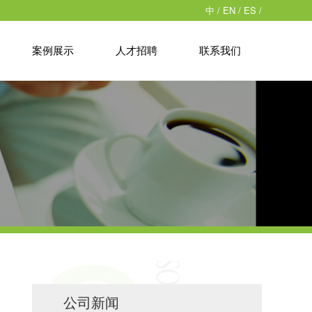
中 /
EN /
ES /
案例展示
人才招聘
联系我们
公司新闻